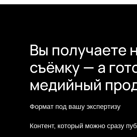
Вы получаете 
съёмку — а гот
медийный про
Формат под вашу экспертизу
Контент, который можно сразу пу