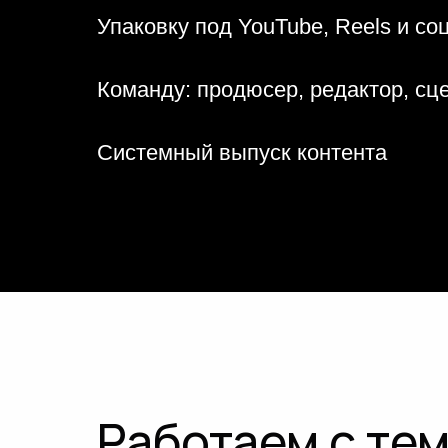
Упаковку под YouTube, Reels и со
Команду: продюсер, редактор, сц
Системный выпуск контента
Работаем с тем