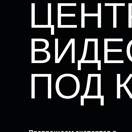
ЦЕНТ
ВИДЕ
ПОД 