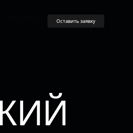
+7 495 664 67 16
Оставить заявку
sales@on-line.studio
КИЙ