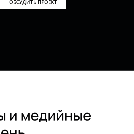
ОБСУДИТЬ ПРОЕКТ
ы и медийные
вень