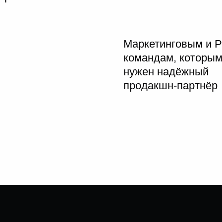
Маркетинговым и P
командам, которы
нужен надёжный
продакшн-партнёр