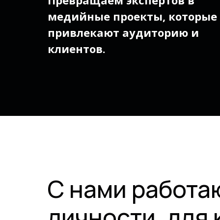
Превращаем экспертов в
медийные проекты, которые
привлекают аудиторию и
клиентов.
С нами работа
личности, для