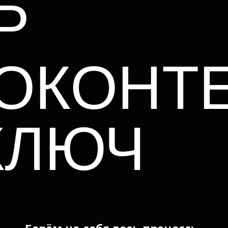
Р
ОКОНТ
КЛЮЧ